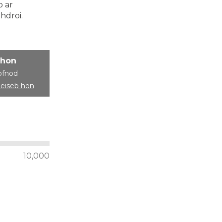
o ar
hdroi.
 hon
ofnod
deiseb hon
10,000